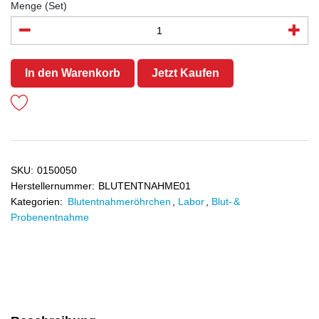
Menge (Set)
In den Warenkorb
Jetzt Kaufen
SKU:
0150050
Herstellernummer:
BLUTENTNAHME01
Kategorien:
Blutentnahmeröhrchen
,
Labor
,
Blut- &
Probenentnahme