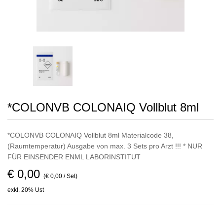
*COLONVB COLONAIQ Vollblut 8ml
*COLONVB COLONAIQ Vollblut 8ml Materialcode 38,
(Raumtemperatur) Ausgabe von max. 3 Sets pro Arzt !!! * NUR
FÜR EINSENDER ENML LABORINSTITUT
€ 0,00
(€ 0,00 / Set)
exkl. 20% Ust