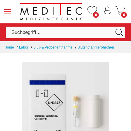
0
0
Home
Labor
Blut- & Probenentnahme
Blutentnahmeröhrchen