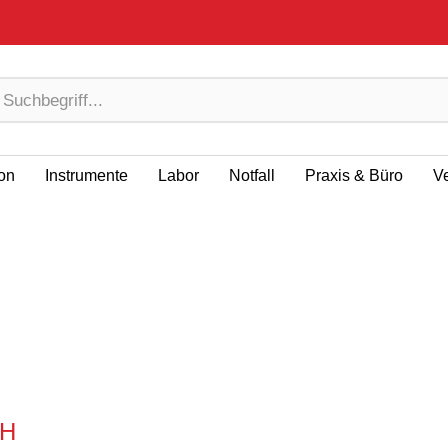
ion
Instrumente
Labor
Notfall
Praxis & Büro
V
bH