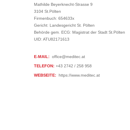
Mathilde Beyerknecht-Strasse 9
3104 St.Pölten
Firmenbuch: 654633x
Gericht: Landesgericht St. Pölten
Behörde gem. ECG: Magistrat der Stadt St.Pölten
UID: ATU82171613
E-MAIL:
office@meditec.at
TELEFON:
+43 2742 / 258 958
WEBSEITE:
https://www.meditec.at