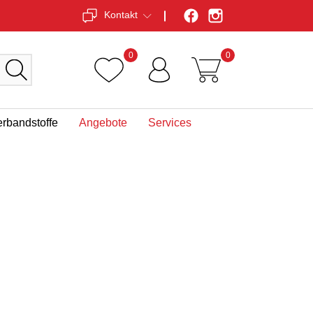
Kontakt
0
0
erbandstoffe
Angebote
Services