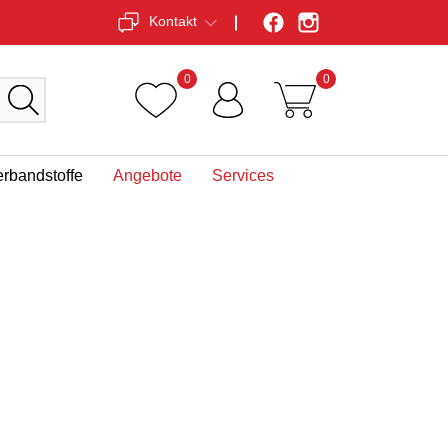
Kontakt
0
0
erbandstoffe
Angebote
Services