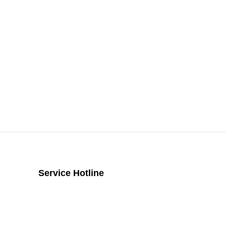
Service Hotline
Telefonische Unterstützung und
Beratung unter: