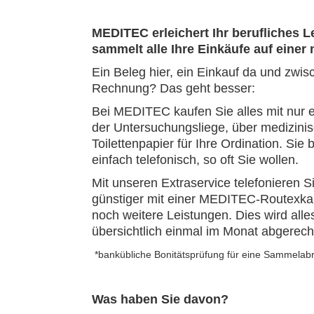
MEDITEC erleichert Ihr berufliches 
sammelt alle Ihre Einkäufe auf eine
Ein Beleg hier, ein Einkauf da und zwi
Rechnung?
Das geht besser:
Bei MEDITEC kaufen Sie alles mit nur 
der Untersuchungsliege, über medizinis
Toilettenpapier für Ihre Ordination. Sie 
einfach telefonisch, so oft Sie wollen.
Mit unseren Extraservice telefonieren 
günstiger mit einer MEDITEC-Routexka
noch weitere Leistungen. Dies wird al
übersichtlich
einmal im Monat abgerech
*bankübliche Bonitätsprüfung für eine Sammelab
Was haben Sie davon?