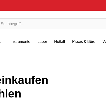
ion
Instrumente
Labor
Notfall
Praxis & Büro
V
einkaufen
hlen