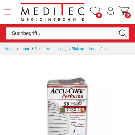
0
0
Home
Labor
Blutzuckermessung
Blutzuckertesstreifen