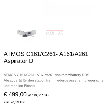
ATMOS C161/C261- A161/A261
Aspirator D
ATMOS C161/C261- A161/A261 Aspirator/Battery DDS
Absaugerät für den stationären, niedergelassenen, pflegerischen
und mobilen Einsatz
€ 499,00
(€ 499,00 / Stk)
exkl. 20,0% Ust