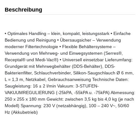
Beschreibung
• Optimales Handling – klein, kompakt, leistungsstark • Einfache
Bedienung und Reinigung • Übersaugsicher – Verwendung
moderner Filtertechnologie • Flexible Behältersysteme –
Verwendung von Mehrweg- und Einwegsystemen (Serres®,
Receptal® und Medi-Vac®) • Universell einsetzbar Lieferumfang:
Grundgerät mit Mehrwegbehälter (DDS-Behälter), DDS-
Bakterienfilter, Schlauchverbinder, Silikon-Saugschlauch Ø 6 mm,
L = 1,3 m, Netzkabel, Gebrauchsanweisung Technische Daten:
Saugleistung: 16 ± 2 l/min Vakuum: 3-STUFEN-
VAKUUMREGULIERUNG (-25kPA, -55kPA u. -75kPA) Abmessung:
250 x 255 x 180 mm Gewicht: zwischen 3,5 kg bis 4,0 kg (je nach
Modell) Spannung: 230 V (netzabhängig), 100 – 240 V~, 50/60
Hz (Akkubetrieb)