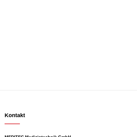
Kontakt
MEDITEC Medizintechnik GmbH