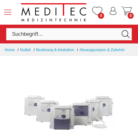
0
0
Home
Notfall
Beatmung & Intubation
Absaugpumpen & Zubehör