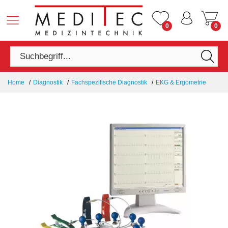
0
0
Home
Diagnostik
Fachspezifische Diagnostik
EKG & Ergometrie