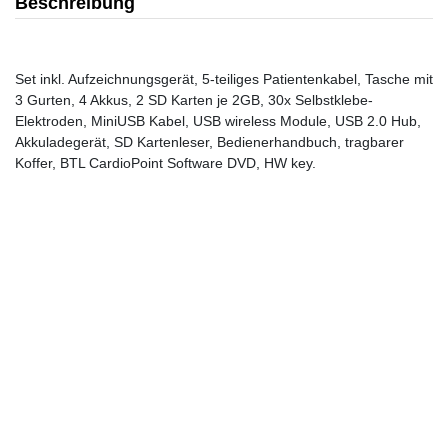
Beschreibung
Set inkl. Aufzeichnungsgerät, 5-teiliges Patientenkabel, Tasche mit
3 Gurten, 4 Akkus, 2 SD Karten je 2GB, 30x Selbstklebe-
Elektroden, MiniUSB Kabel, USB wireless Module, USB 2.0 Hub,
Akkuladegerät, SD Kartenleser, Bedienerhandbuch, tragbarer
Koffer, BTL CardioPoint Software DVD, HW key.