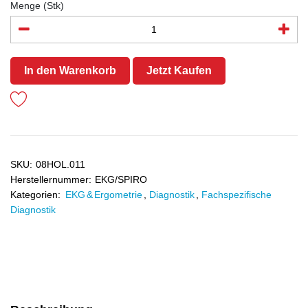
Menge (Stk)
In den Warenkorb
Jetzt Kaufen
SKU:
08HOL.011
Herstellernummer:
EKG/SPIRO
Kategorien:
EKG & Ergometrie
,
Diagnostik
,
Fachspezifische
Diagnostik