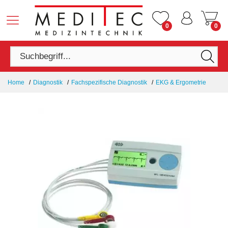
0
0
Home
Diagnostik
Fachspezifische Diagnostik
EKG & Ergometrie