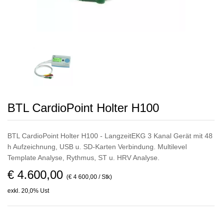
BTL CardioPoint Holter H100
BTL CardioPoint Holter H100 - LangzeitEKG 3 Kanal Gerät mit 48
h Aufzeichnung, USB u. SD-Karten Verbindung. Multilevel
Template Analyse, Rythmus, ST u. HRV Analyse.
€ 4.600,00
(€ 4 600,00 / Stk)
exkl. 20,0% Ust