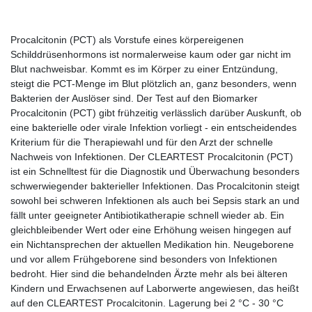
Procalcitonin (PCT) als Vorstufe eines körpereigenen
Schilddrüsenhormons ist normalerweise kaum oder gar nicht im
Blut nachweisbar. Kommt es im Körper zu einer Entzündung,
steigt die PCT-Menge im Blut plötzlich an, ganz besonders, wenn
Bakterien der Auslöser sind. Der Test auf den Biomarker
Procalcitonin (PCT) gibt frühzeitig verlässlich darüber Auskunft, ob
eine bakterielle oder virale Infektion vorliegt - ein entscheidendes
Kriterium für die Therapiewahl und für den Arzt der schnelle
Nachweis von Infektionen. Der CLEARTEST Procalcitonin (PCT)
ist ein Schnelltest für die Diagnostik und Überwachung besonders
schwerwiegender bakterieller Infektionen. Das Procalcitonin steigt
sowohl bei schweren Infektionen als auch bei Sepsis stark an und
fällt unter geeigneter Antibiotikatherapie schnell wieder ab. Ein
gleichbleibender Wert oder eine Erhöhung weisen hingegen auf
ein Nichtansprechen der aktuellen Medikation hin. Neugeborene
und vor allem Frühgeborene sind besonders von Infektionen
bedroht. Hier sind die behandelnden Ärzte mehr als bei älteren
Kindern und Erwachsenen auf Laborwerte angewiesen, das heißt
auf den CLEARTEST Procalcitonin. Lagerung bei 2 °C - 30 °C