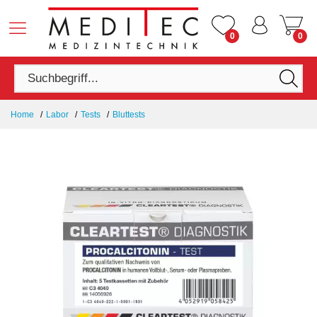
0
0
Home
Labor
Tests
Bluttests