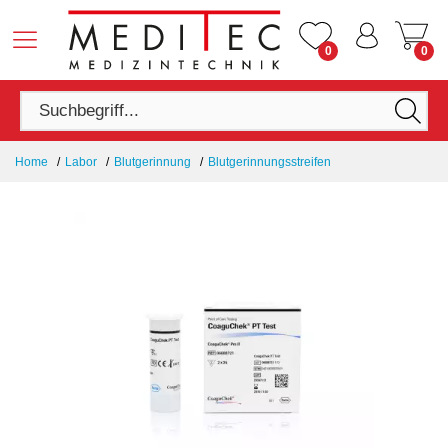
0
0
Home
Labor
Blutgerinnung
Blutgerinnungsstreifen