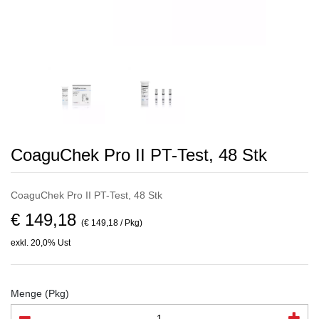
CoaguChek Pro II PT-Test, 48 Stk
CoaguChek Pro II PT-Test, 48 Stk
€ 149,18
(€ 149,18 / Pkg)
exkl. 20,0% Ust
Menge (Pkg)