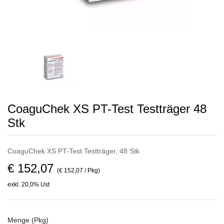
CoaguChek XS PT-Test Testträger 48
Stk
CoaguChek XS PT-Test Testträger, 48 Stk
€ 152,07
(€ 152,07 / Pkg)
exkl. 20,0% Ust
Menge (Pkg)