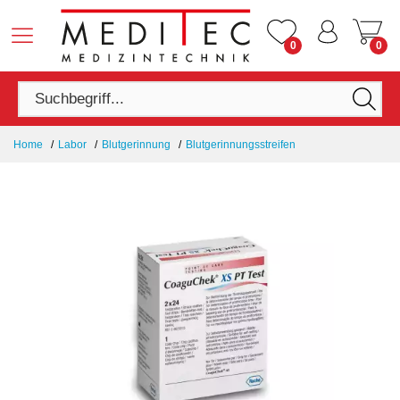
0
0
Home
Labor
Blutgerinnung
Blutgerinnungsstreifen