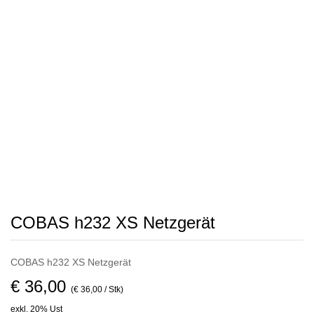
COBAS h232 XS Netzgerät
COBAS h232 XS Netzgerät
€ 36,00
(€ 36,00 / Stk)
exkl. 20% Ust