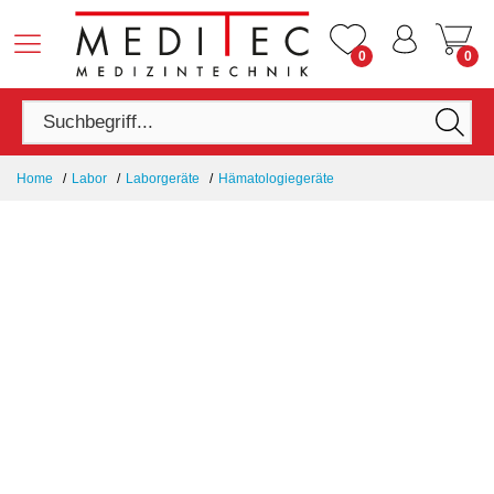
0
0
Home
Labor
Laborgeräte
Hämatologiegeräte