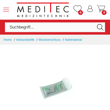
0
0
Home
Verbandstoffe
Wundverschluss
Nahtmaterial