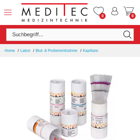
0
0
Home
Labor
Blut- & Probenentnahme
Kapillare