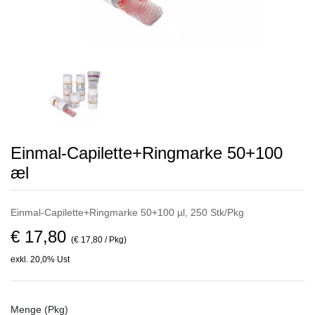
Einmal-Capilette+Ringmarke 50+100
æl
Einmal-Capilette+Ringmarke 50+100 µl, 250 Stk/Pkg
€ 17,80
(€ 17,80 / Pkg)
exkl. 20,0% Ust
Menge (Pkg)