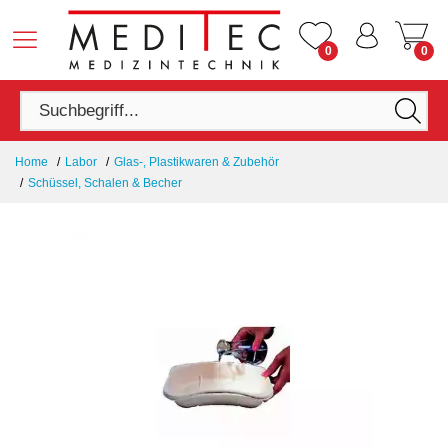
0
0
Home
Labor
Glas-, Plastikwaren & Zubehör
Schüssel, Schalen & Becher