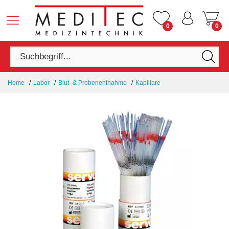
0
0
Home
Labor
Blut- & Probenentnahme
Kapillare