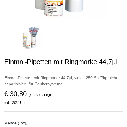
Einmal-Pipetten mit Ringmarke 44,7µl
Einmal-Pipetten mit Ringmarke 44,7µl, violett 250 Stk/Pkg nicht
heparinisiert, für Coultersysteme
€ 30,80
(€ 30,80 / Pkg)
exkl. 20% Ust
Menge (Pkg)