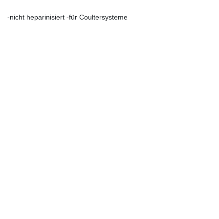
-nicht heparinisiert -für Coultersysteme