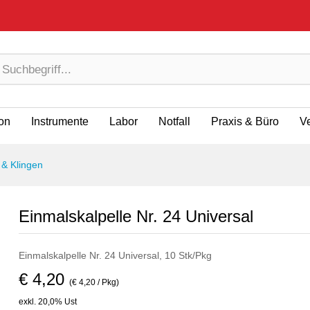
ion
Instrumente
Labor
Notfall
Praxis & Büro
V
 & Klingen
Einmalskalpelle Nr. 24 Universal
Einmalskalpelle Nr. 24 Universal, 10 Stk/Pkg
€ 4,20
(€ 4,20 / Pkg)
exkl. 20,0% Ust