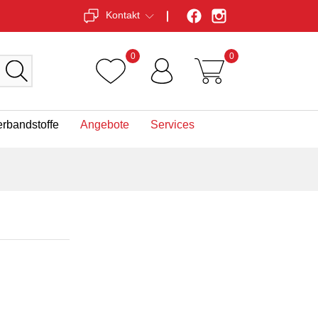
Kontakt
0
0
erbandstoffe
Angebote
Services