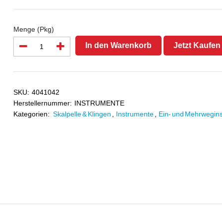
Menge (Pkg)
In den Warenkorb
Jetzt Kaufen
SKU:
4041042
Herstellernummer:
INSTRUMENTE
Kategorien:
Skalpelle & Klingen
,
Instrumente
,
Ein- und Mehrwegin