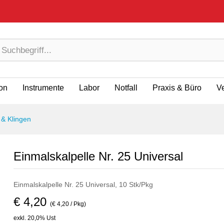
ion
Instrumente
Labor
Notfall
Praxis & Büro
V
 & Klingen
Einmalskalpelle Nr. 25 Universal
Einmalskalpelle Nr. 25 Universal, 10 Stk/Pkg
€ 4,20
(€ 4,20 / Pkg)
exkl. 20,0% Ust