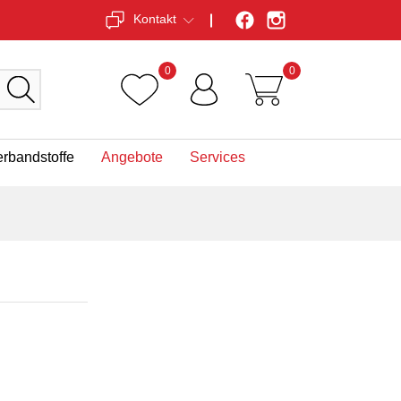
Kontakt
0
0
erbandstoffe
Angebote
Services