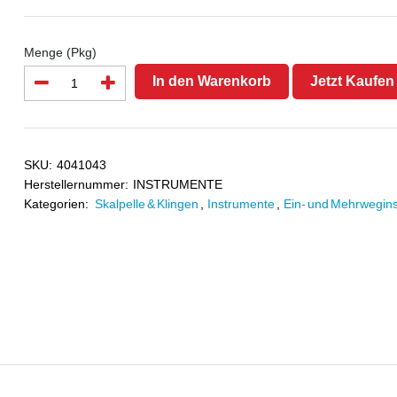
Menge (Pkg)
In den Warenkorb
Jetzt Kaufen
SKU:
4041043
Herstellernummer:
INSTRUMENTE
Kategorien:
Skalpelle & Klingen
,
Instrumente
,
Ein- und Mehrwegin