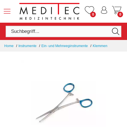
0
0
Home
Instrumente
Ein- und Mehrweginstrumente
Klemmen