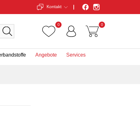
Kontakt
0
0
erbandstoffe
Angebote
Services