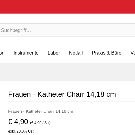
ion
Instrumente
Labor
Notfall
Praxis & Büro
V
Frauen - Katheter Charr 14,18 cm
Frauen - Katheter Charr 14,18 cm
€ 4,90
(€ 4,90 / Stk)
exkl. 20,0% Ust