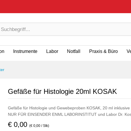
ion
Instrumente
Labor
Notfall
Praxis & Büro
V
ter
Gefäße für Histologie 20ml KOSAK
Gefäße für Histologie und Gewebeproben KOSAK, 20 ml inklusive
NUR FÜR EINSENDER ENML LABORINSTITUT und Labor Dr. Ko
€ 0,00
(€ 0,00 / Stk)