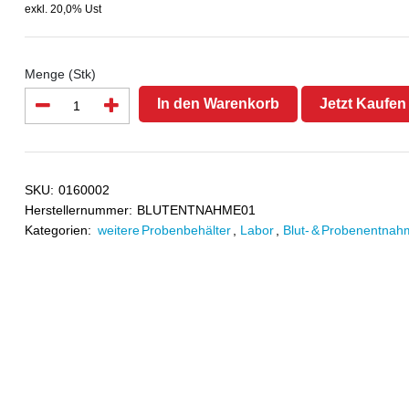
exkl. 20,0% Ust
Menge (Stk)
In den Warenkorb
Jetzt Kaufen
SKU:
0160002
Herstellernummer:
BLUTENTNAHME01
Kategorien:
weitere Probenbehälter
,
Labor
,
Blut- & Probenentnah