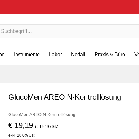
ion
Instrumente
Labor
Notfall
Praxis & Büro
V
GlucoMen AREO N-Kontrolllösung
GlucoMen AREO N-Kontrolllösung
€ 19,19
(€ 19,19 / Stk)
exkl. 20,0% Ust