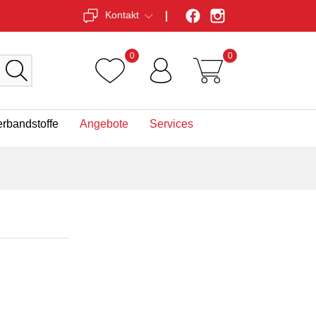
Kontakt
0
0
erbandstoffe
Angebote
Services