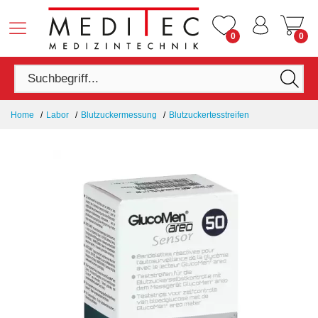
0
0
Home
Labor
Blutzuckermessung
Blutzuckertesstreifen