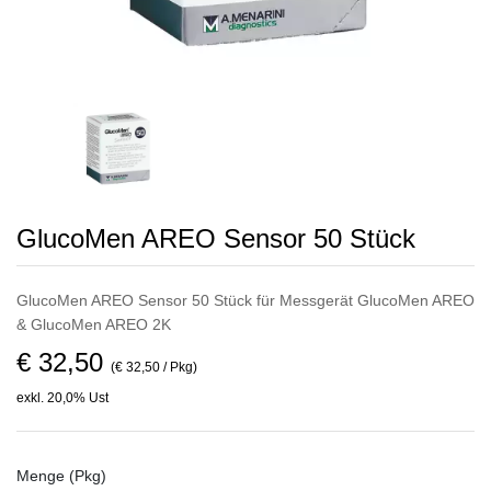
GlucoMen AREO Sensor 50 Stück
GlucoMen AREO Sensor 50 Stück für Messgerät GlucoMen AREO
& GlucoMen AREO 2K
€ 32,50
(€ 32,50 / Pkg)
exkl. 20,0% Ust
Menge (Pkg)