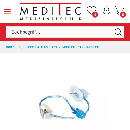
0
0
Home
Injektionen & Infusionen
Kanülen
Portkanülen