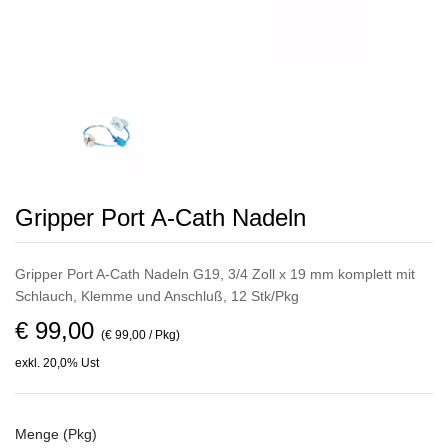
Gripper Port A-Cath Nadeln
Gripper Port A-Cath Nadeln G19, 3/4 Zoll x 19 mm komplett mit
Schlauch, Klemme und Anschluß, 12 Stk/Pkg
€ 99,00
(€ 99,00 / Pkg)
exkl. 20,0% Ust
Menge (Pkg)