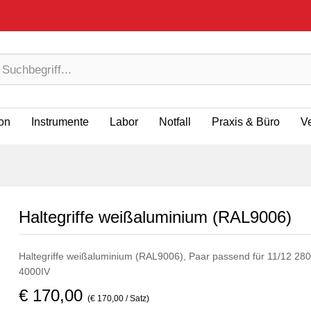
ion
Instrumente
Labor
Notfall
Praxis & Büro
V
Haltegriffe weißaluminium (RAL9006)
Haltegriffe weißaluminium (RAL9006), Paar passend für 11/12 2
4000IV
€ 170,00
(€ 170,00 / Satz)