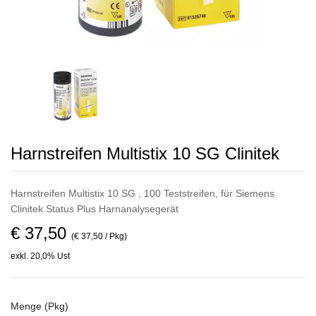
Harnstreifen Multistix 10 SG Clinitek
Harnstreifen Multistix 10 SG , 100 Teststreifen, für Siemens
Clinitek Status Plus Harnanalysegerät
€ 37,50
(€ 37,50 / Pkg)
exkl. 20,0% Ust
Menge (Pkg)