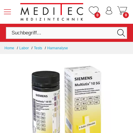
0
0
Home
Labor
Tests
Harnanalyse