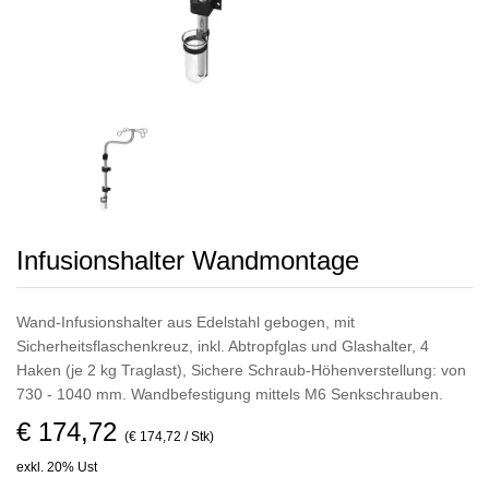
Infusionshalter Wandmontage
Wand-Infusionshalter aus Edelstahl gebogen, mit
Sicherheitsflaschenkreuz, inkl. Abtropfglas und Glashalter, 4
Haken (je 2 kg Traglast), Sichere Schraub-Höhenverstellung: von
730 - 1040 mm. Wandbefestigung mittels M6 Senkschrauben.
€ 174,72
(€ 174,72 / Stk)
exkl. 20% Ust