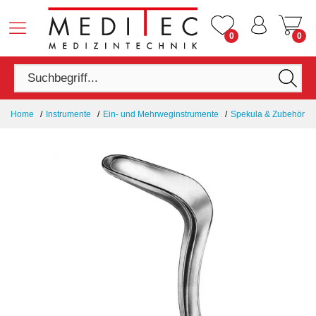
0
0
Home
Instrumente
Ein- und Mehrweginstrumente
Spekula & Zubehör