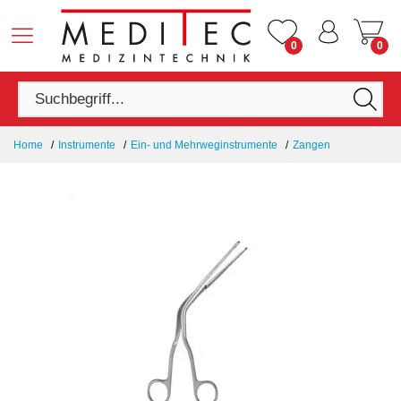
0
0
Home
Instrumente
Ein- und Mehrweginstrumente
Zangen