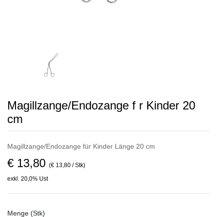
Magillzange/Endozange f r Kinder 20
cm
Magillzange/Endozange für Kinder Länge 20 cm
€ 13,80
(€ 13,80 / Stk)
exkl. 20,0% Ust
Menge (Stk)