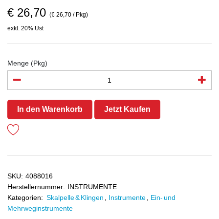
€ 26,70
(€ 26,70 / Pkg)
exkl. 20% Ust
Menge (Pkg)
In den Warenkorb
Jetzt Kaufen
SKU:
4088016
Herstellernummer:
INSTRUMENTE
Kategorien:
Skalpelle & Klingen
,
Instrumente
,
Ein- und
Mehrweginstrumente