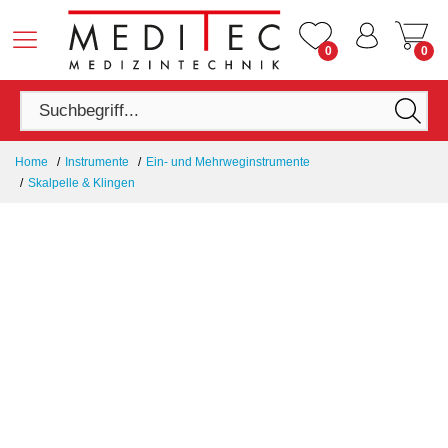
0
0
Home
Instrumente
Ein- und Mehrweginstrumente
Skalpelle & Klingen