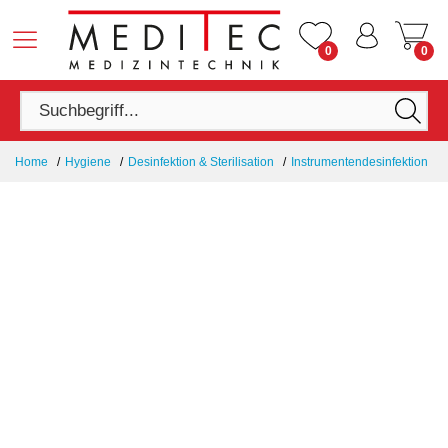
0
0
Home
Hygiene
Desinfektion & Sterilisation
Instrumentendesinfektion