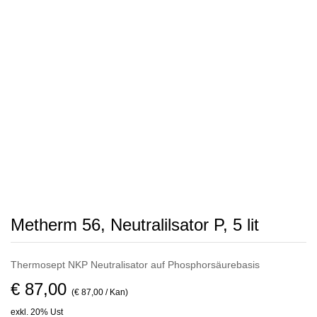
Metherm 56, Neutralilsator P, 5 lit
Thermosept NKP Neutralisator auf Phosphorsäurebasis
€ 87,00
(€ 87,00 / Kan)
exkl. 20% Ust