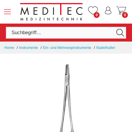
0
0
Home
Instrumente
Ein- und Mehrweginstrumente
Nadelhalter