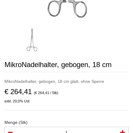
MikroNadelhalter, gebogen, 18 cm
MikroNadelhalter, gebogen, 18 cm glatt, ohne Sperre
€ 264,41
(€ 264,41 / Stk)
exkl. 20,0% Ust
Menge (Stk)