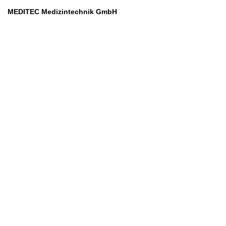
MEDITEC Medizintechnik GmbH
Mathilde Beyerknecht-Strasse 9
3104 St.Pölten
Web
:
https://www.meditec.at
Mail
:
office@meditec.at
Tel
:
+43 2742 / 258 958
Services
Ansprechpartner
Monatliches Bezahlmodell
Rund um die Uhr
Mobilfunktarife
Überprüfung medizintechnischer Geräte