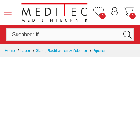
0
0
Home
Labor
Glas-, Plastikwaren & Zubehör
Pipetten