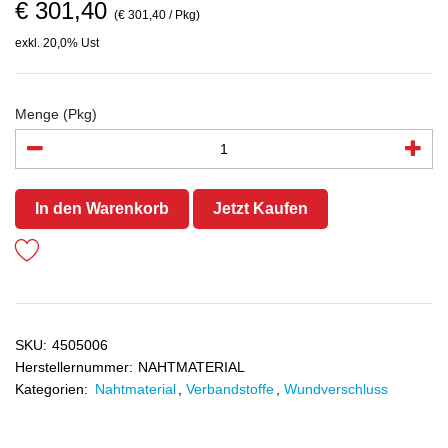
€ 301,40
(€ 301,40 / Pkg)
exkl. 20,0% Ust
Menge (Pkg)
In den Warenkorb
Jetzt Kaufen
SKU:
4505006
Herstellernummer:
NAHTMATERIAL
Kategorien:
Nahtmaterial
,
Verbandstoffe
,
Wundverschluss