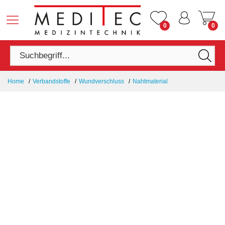
0
0
Home
Verbandstoffe
Wundverschluss
Nahtmaterial