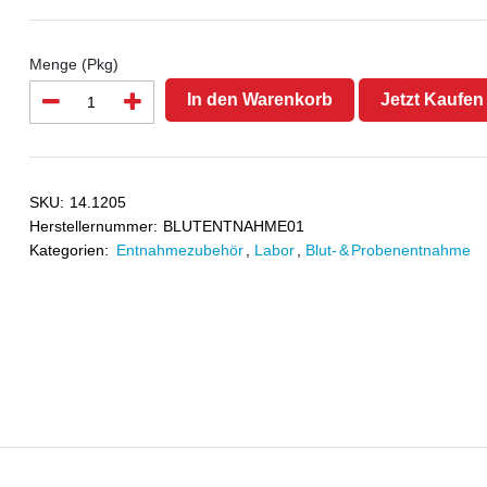
Menge (Pkg)
In den Warenkorb
Jetzt Kaufen
SKU:
14.1205
Herstellernummer:
BLUTENTNAHME01
Kategorien:
Entnahmezubehör
,
Labor
,
Blut- & Probenentnahme