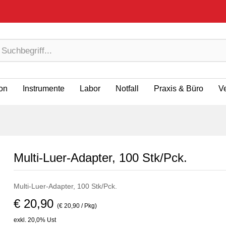
ion
Instrumente
Labor
Notfall
Praxis & Büro
V
Multi-Luer-Adapter, 100 Stk/Pck.
Multi-Luer-Adapter, 100 Stk/Pck.
€ 20,90
(€ 20,90 / Pkg)
exkl. 20,0% Ust