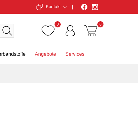
Kontakt
0
0
erbandstoffe
Angebote
Services