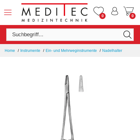
0
0
Home
Instrumente
Ein- und Mehrweginstrumente
Nadelhalter