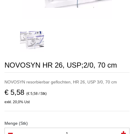
NOVOSYN HR 26, USP;2/0, 70 cm
NOVOSYN resorbierbar geflochten, HR 26, USP 3/0, 70 cm
€ 5,58
(€ 5,58 / Stk)
exkl. 20,0% Ust
Menge (Stk)