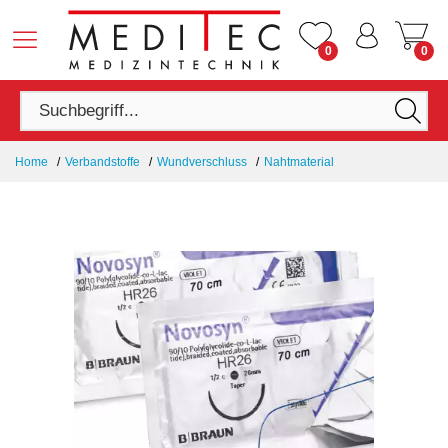
0
0
Home
Verbandstoffe
Wundverschluss
Nahtmaterial