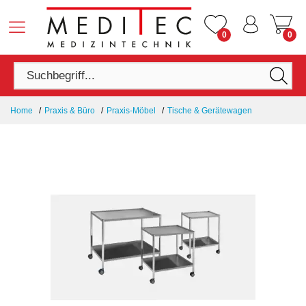
0
0
Home
Praxis & Büro
Praxis-Möbel
Tische & Gerätewagen