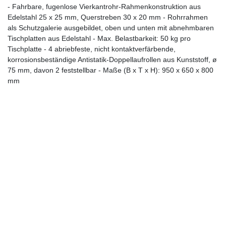
- Fahrbare, fugenlose Vierkantrohr-Rahmenkonstruktion aus
Edelstahl 25 x 25 mm, Querstreben 30 x 20 mm - Rohrrahmen
als Schutzgalerie ausgebildet, oben und unten mit abnehmbaren
Tischplatten aus Edelstahl - Max. Belastbarkeit: 50 kg pro
Tischplatte - 4 abriebfeste, nicht kontaktverfärbende,
korrosionsbeständige Antistatik-Doppellaufrollen aus Kunststoff, ø
75 mm, davon 2 feststellbar - Maße (B x T x H): 950 x 650 x 800
mm