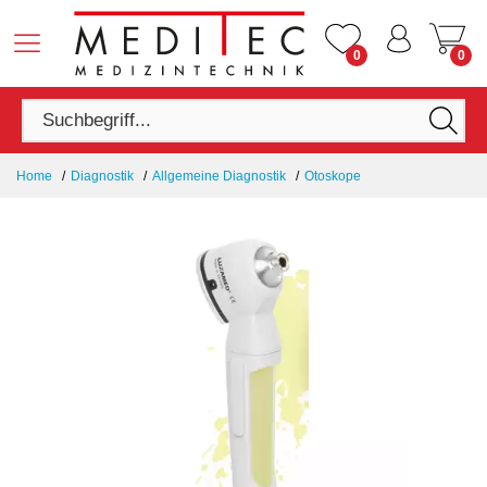
0
0
Home
Diagnostik
Allgemeine Diagnostik
Otoskope