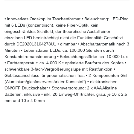
• innovatives Otoskop im Taschenformat • Beleuchtung: LED-Ring
mit 6 LEDs (konzentrisch), keine Fiber-Optik, kein
eingeschränktes Sichtfeld, der theoretische Ausfall einer
einzelnen LED beeinträchtigt nicht die Funktionalität Geschützt
durch DE202013104278U1 • dimmbar • Abschaltautomatik nach 3
Minuten • Lebensdauer LEDs: ca. 100.000 Stunden durch
Konstantstromansteuerung • Beleuchtungsstärke: ca. 10.000 Lux
• Farbtemperatur: ca. 4.000 K • optimierte Bauform des Kopfes •
schwenkbare 3-fach-Vergrößerungslupe mit Rastfunktion •
Gebläseanschluss für pneumatischen Test • 2-Komponenten-Griff
(Aluminium/glasfaserverstärkter Kunststoff) • elektronischer
ON/OFF Druckschalter • Stromversorgung: 2 x AAA Alkaline
Batterien, inklusive • inkl. 20 Einweg-Ohrtrichter, grau, je 10 x 2.5
mm und 10 x 4.0 mm