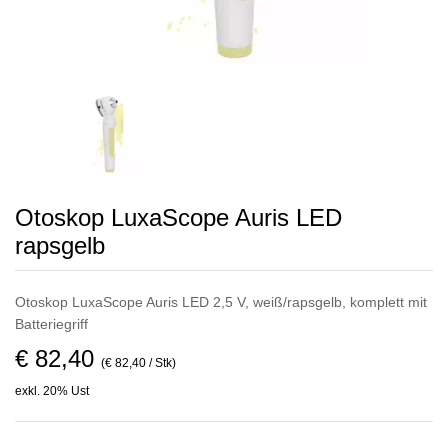
Otoskop LuxaScope Auris LED
rapsgelb
Otoskop LuxaScope Auris LED 2,5 V, weiß/rapsgelb, komplett mit
Batteriegriff
€ 82,40
(€ 82,40 / Stk)
exkl. 20% Ust