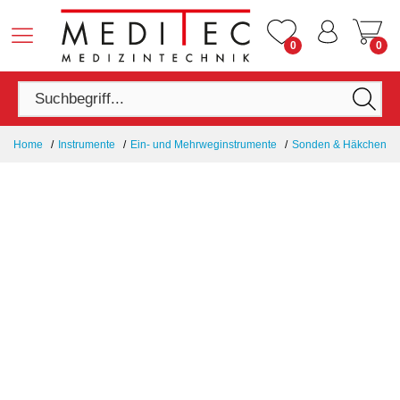
0
0
Home
Instrumente
Ein- und Mehrweginstrumente
Sonden & Häkchen