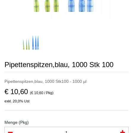
Pipettenspitzen,blau, 1000 Stk 100
Pipettenspitzen,blau, 1000 Stk100 - 1000 µl
€ 10,60
(€ 10,60 / Pkg)
exkl. 20,0% Ust
Menge (Pkg)