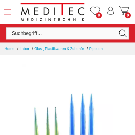
0
0
Home
Labor
Glas-, Plastikwaren & Zubehör
Pipetten