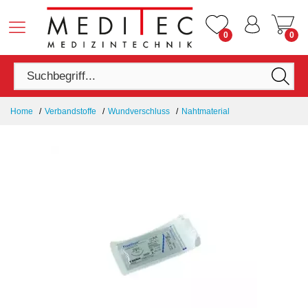
0
0
Home
Verbandstoffe
Wundverschluss
Nahtmaterial