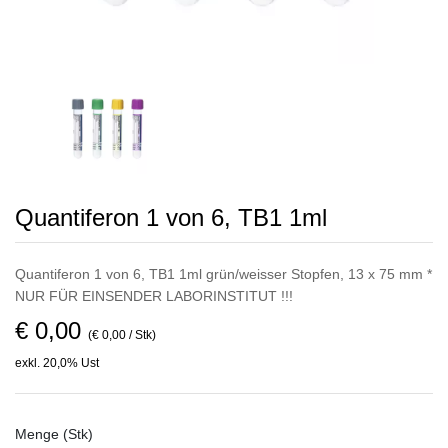
Quantiferon 1 von 6, TB1 1ml
Quantiferon 1 von 6, TB1 1ml grün/weisser Stopfen, 13 x 75 mm *
NUR FÜR EINSENDER LABORINSTITUT !!!
€ 0,00
(€ 0,00 / Stk)
exkl. 20,0% Ust
Menge (Stk)