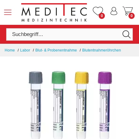
0
0
Home
Labor
Blut- & Probenentnahme
Blutentnahmeröhrchen