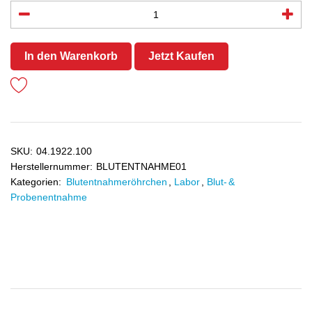
In den Warenkorb
Jetzt Kaufen
SKU:
04.1922.100
Herstellernummer:
BLUTENTNAHME01
Kategorien:
Blutentnahmeröhrchen
,
Labor
,
Blut- &
Probenentnahme