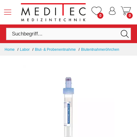
0
0
Home
Labor
Blut- & Probenentnahme
Blutentnahmeröhrchen