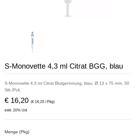
S-Monovette 4,3 ml Citrat BGG, blau
S-Monovette 4,3 ml Citrat Blutgerinnung, blau, Ø 13 x 75 mm, 50
Stk./Pck.
€ 16,20
(€ 16,20 / Pkg)
exkl. 20% Ust
Menge (Pkg)