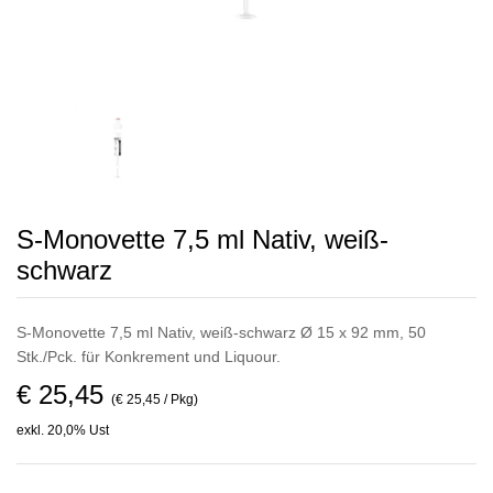
S-Monovette 7,5 ml Nativ, weiß-
schwarz
S-Monovette 7,5 ml Nativ, weiß-schwarz Ø 15 x 92 mm, 50
Stk./Pck. für Konkrement und Liquour.
€ 25,45
(€ 25,45 / Pkg)
exkl. 20,0% Ust