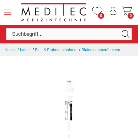
0
0
Home
Labor
Blut- & Probenentnahme
Blutentnahmeröhrchen