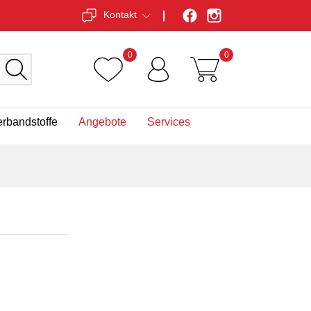
Kontakt
0
0
erbandstoffe
Angebote
Services