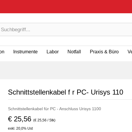
ion
Instrumente
Labor
Notfall
Praxis & Büro
V
Schnittstellenkabel f r PC- Urisys 110
Schnittstellenkabel für PC - Anschluss Urisys 1100
€ 25,56
(€ 25,56 / Stk)
exkl. 20,0% Ust