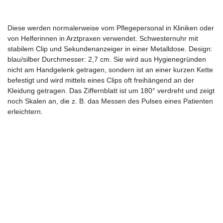
Diese werden normalerweise vom Pflegepersonal in Kliniken oder
von Helferinnen in Arztpraxen verwendet. Schwesternuhr mit
stabilem Clip und Sekundenanzeiger in einer Metalldose. Design:
blau/silber Durchmesser: 2,7 cm. Sie wird aus Hygienegründen
nicht am Handgelenk getragen, sondern ist an einer kurzen Kette
befestigt und wird mittels eines Clips oft freihängend an der
Kleidung getragen. Das Ziffernblatt ist um 180° verdreht und zeigt
noch Skalen an, die z. B. das Messen des Pulses eines Patienten
erleichtern.