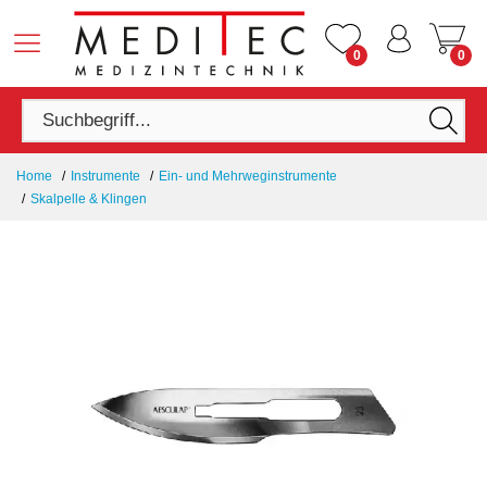
0
0
Home
Instrumente
Ein- und Mehrweginstrumente
Skalpelle & Klingen