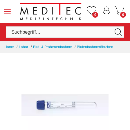
0
0
Home
Labor
Blut- & Probenentnahme
Blutentnahmeröhrchen