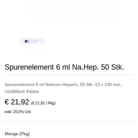
Spurenelement 6 ml Na.Hep. 50 Stk.
Spurenelement 6 ml Natrium-Heparin, 50 Stk. 13 x 100 mm,
royalblaue Kappe
€ 21,92
(€ 21,92 / Pkg)
exkl. 20,0% Ust
Menge (Pkg)