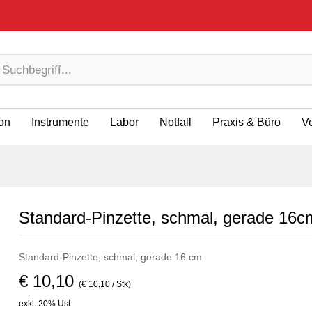
ion
Instrumente
Labor
Notfall
Praxis & Büro
V
Standard-Pinzette, schmal, gerade 16c
Standard-Pinzette, schmal, gerade 16 cm
€ 10,10
(€ 10,10 / Stk)
exkl. 20% Ust