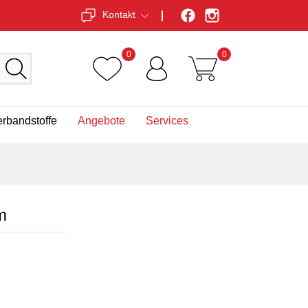
Kontakt
0
0
erbandstoffe
Angebote
Services
m