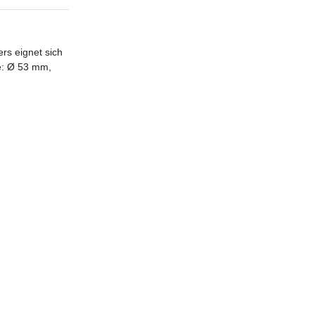
rs eignet sich
e: Ø 53 mm,