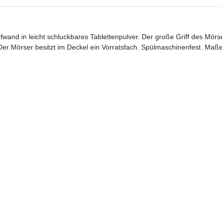
wand in leicht schluckbares Tablettenpulver. Der große Griff des Mörse
Der Mörser besitzt im Deckel ein Vorratsfach. Spülmaschinenfest. Maß