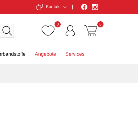
Kontakt
0
0
erbandstoffe
Angebote
Services